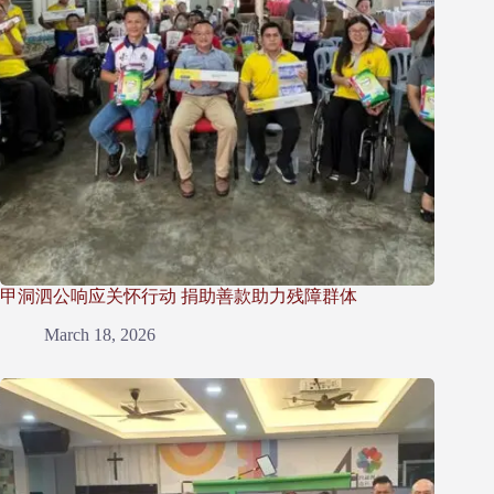
甲洞泗公响应关怀行动 捐助善款助力残障群体
March 18, 2026