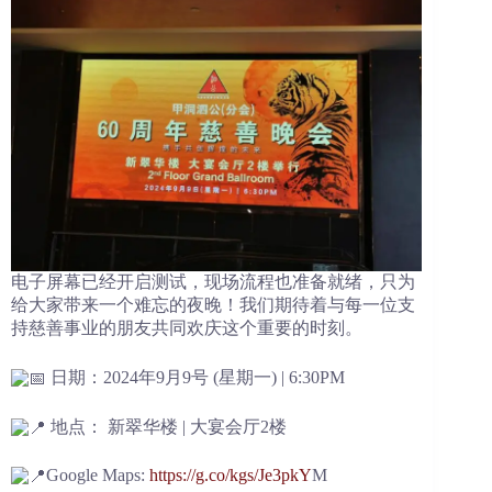
电子屏幕已经开启测试，现场流程也准备就绪，只为
给大家带来一个难忘的夜晚！我们期待着与每一位支
持慈善事业的朋友共同欢庆这个重要的时刻。
日期：2024年9月9号 (星期一) | 6:30PM
地点： 新翠华楼 | 大宴会厅2楼
Google Maps:
https://g.co/kgs/Je3pkY
M