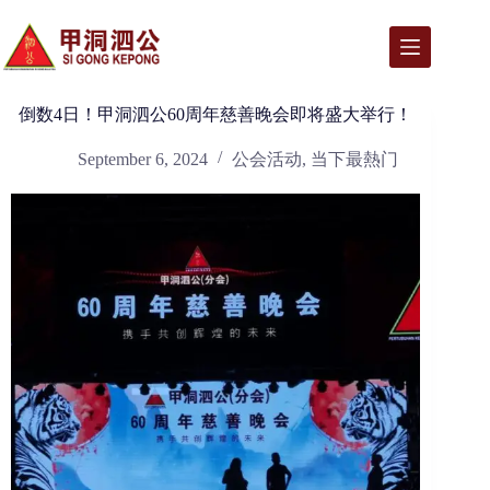
Skip
to
content
倒数4日！甲洞泗公60周年慈善晚会即将盛大举行！
September 6, 2024
公会活动
,
当下最熱门