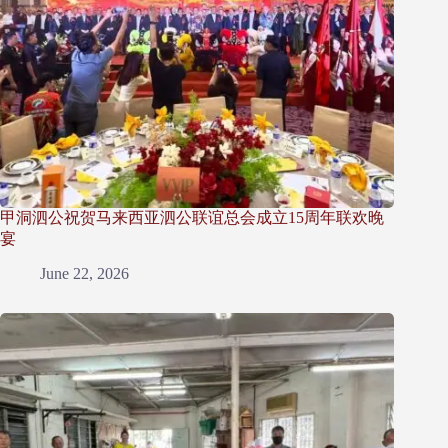
甲洞泗公祝贺马来西亚泗公联谊总会成立15周年联欢晚
宴
June 22, 2026