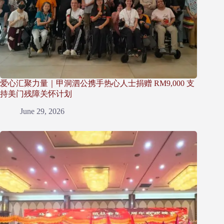
爱心汇聚力量｜甲洞泗公携手热心人士捐赠 RM9,000 支
持美门残障关怀计划
June 29, 2026