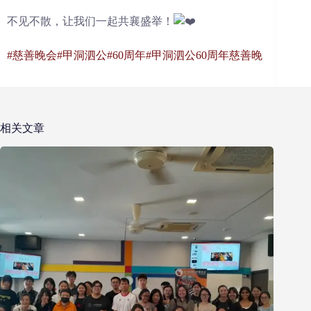
不见不散，让我们一起共襄盛举！
#慈善晚会
#甲洞泗公
#60周年
#甲洞泗公60周年慈善晚
相关文章