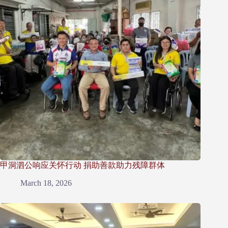
甲洞泗公响应关怀行动 捐助善款助力残障群体
March 18, 2026