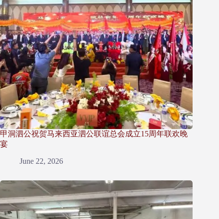
甲洞泗公祝贺马来西亚泗公联谊总会成立15周年联欢晚
宴
June 22, 2026