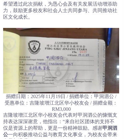
希望透过此次捐献，为恳心会及有关发展活动增添助
力，鼓励更多校友和社会人士共同参与、共同推动社
区文化成长。
捐赠日期：2025年11月19日 / 捐赠单位：甲洞泗公 /
受惠单位：吉隆坡增江北区华小校友会 / 捐赠金额：
RM3,000
吉隆坡增江北区华小校友会代表对甲洞泗公的慷慨支
持表达深深谢意，他指出：“来自社区团体的支持不
仅是资源上的帮助，更是一份精神鼓励。感谢
甲洞泗
公
一向积极推动公益与教育文化事业，为校友会带来