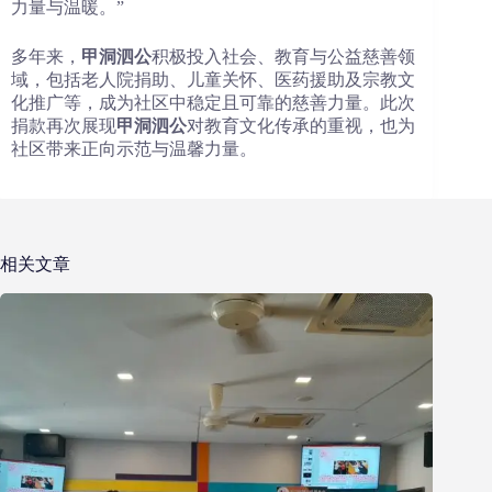
力量与温暖。”
多年来，
甲洞泗公
积极投入社会、教育与公益慈善领
域，包括老人院捐助、儿童关怀、医药援助及宗教文
化推广等，成为社区中稳定且可靠的慈善力量。此次
捐款再次展现
甲洞泗公
对教育文化传承的重视，也为
社区带来正向示范与温馨力量。
相关文章