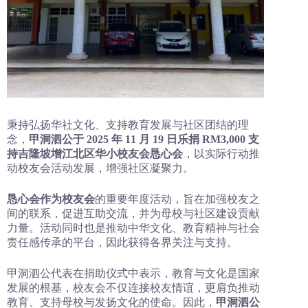
秉持弘扬华社文化、支持教育发展与社区团结的理
念，
甲洞泗公于 2025 年 11 月 19 日乐捐 RM3,000 支
持吉隆坡增江北区华小校友会恳心会
，以实际行动推
动校友会活动发展，增强社区凝聚力。
恳心会作为校友会
的重要年度活动，旨在加强校友之
间的联系，促进互助交流，并为母校与社区建设贡献
力量。活动同时也是推动中华文化、教育精神与社会
责任感传承的平台，因此获得各界关注与支持。
甲洞泗公代表在捐助仪式中表示，教育与文化是国家
发展的根基，校友会不仅连接校友情谊，更肩负推动
教育、支持母校与发扬文化的使命。因此，
甲洞泗公