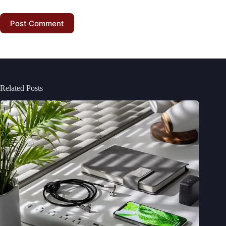
Post Comment
Related Posts