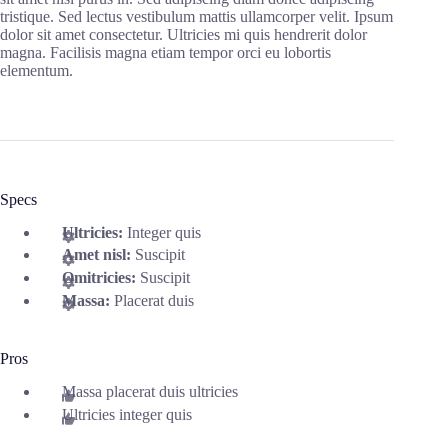
tristique. Sed lectus vestibulum mattis ullamcorper velit. Ipsum
dolor sit amet consectetur. Ultricies mi quis hendrerit dolor
magna. Facilisis magna etiam tempor orci eu lobortis
elementum.
Specs
Ultricies:
Integer quis
Amet nisl:
Suscipit
Omitricies:
Suscipit
Massa:
Placerat duis
Pros
Massa placerat duis ultricies
Ultricies integer quis