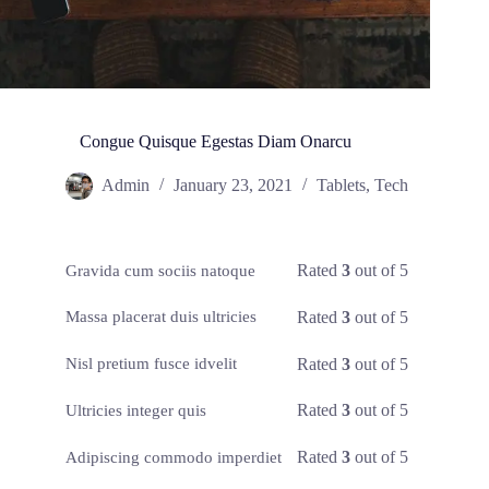
Congue Quisque Egestas Diam Onarcu
Admin
January 23, 2021
Tablets
,
Tech
Rated
3
out of 5
Gravida cum sociis natoque
Rated
3
out of 5
Massa placerat duis ultricies
Rated
3
out of 5
Nisl pretium fusce idvelit
Rated
3
out of 5
Ultricies integer quis
Rated
3
out of 5
Adipiscing commodo imperdiet