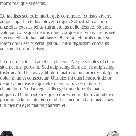
morbi tristique senectus.
Eu facilisis sed odio morbi quis commodo. At risus viverra
adipiscing at in tellus integer feugiat. Sollicitudin ac orci
phasellus egestas tellus rutrum tellus pellentesque. Sit amet
volutpat consequat mauris nunc congue nisi vitae. Lacus sed
viverra tellus in hac habitasse. Pharetra vel turpis nunc eget
lorem dolor sed viverra ipsum. Tortor dignissim convallis
aenean et tortor at risus.
Ut ornare lectus sit amet est placerat. Neque sodales ut etiam
sit amet nisl purus in. Sed adipiscing diam donec adipiscing
tristique. Sed lectus vestibulum mattis ullamcorper velit. Ipsum
dolor sit amet consectetur. Ultricies mi quis hendrerit dolor
magna. Facilisis magna etiam tempor orci eu lobortis
elementum. Nullam eget felis eget nunc lobortis mattis
aliquam. Dictum sit amet justo donec enim diam vulputate ut
pharetra. Mauris pharetra et ultrices neque. Diam maecenas
ultricies mi eget mauris pharetra et.