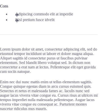
Cons
Adipiscing commodo elit at imperdie
Nisl pretium fusce idvelit
Lorem ipsum dolor sit amet, consectetur adipiscing elit, sed do
eiusmod tempor incididunt ut labore et dolore magna aliqua.
Aliquet sagittis id consectetur purus ut faucibus pulvinar
elementum. Sed blandit libero volutpat sed. In dictum non
consectetur a erat nam at lectus. Pellentesque elit eget gravida
cum sociis natoque.
Enim nec dui nunc mattis enim ut tellus elementum sagittis.
Congue quisque egestas diam in arcu cursus euismod quis.
Senectus et netus et malesuada fames ac. Iaculis nunc sed
augue lacus viverra vitae congue eu. Cursus risus at ultrices mi
tempus imperdiet nulla malesuada pellentesque. Augue lacus
viverra vitae congue eu consequat ac. Parturient montes
nascetur ridiculus mus mauris.