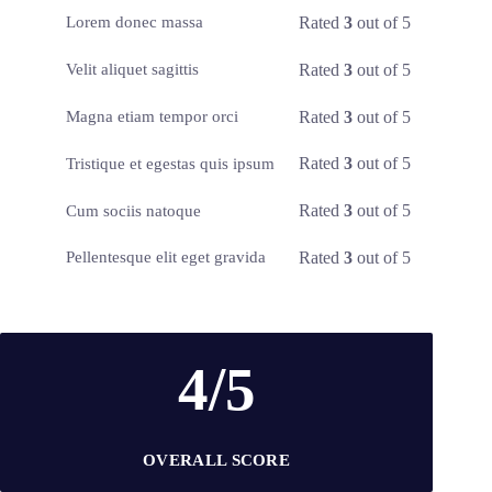
Rated
3
out of 5
Lorem donec massa
Rated
3
out of 5
Velit aliquet sagittis
Rated
3
out of 5
Magna etiam tempor orci
Rated
3
out of 5
Tristique et egestas quis ipsum
Rated
3
out of 5
Cum sociis natoque
Rated
3
out of 5
Pellentesque elit eget gravida
4/5
OVERALL SCORE