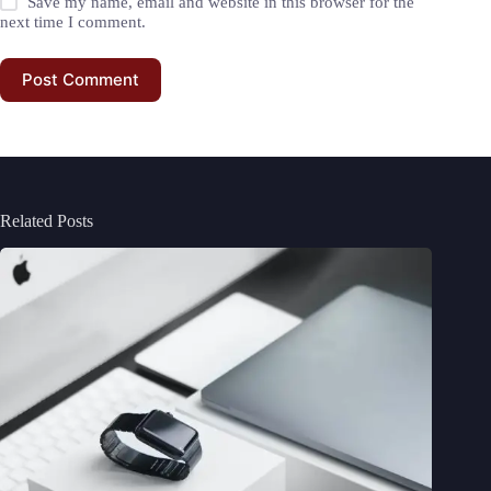
Save my name, email and website in this browser for the
next time I comment.
Post Comment
Related Posts