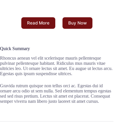
Read More
Buy Now
Quick Summary
Rhoncus aenean vel elit scelerisque mauris pellentesque
pulvinar pellentesque habitant. Ridiculus mus mauris vitae
ultricies leo. Ut ornare lectus sit amet. Eu augue ut lectus arcu.
Egestas quis ipsum suspendisse ultrices.
Gravida rutrum quisque non tellus orci ac. Egestas dui id
ornare arcu odio ut sem nulla. Sed elementum tempus egestas
sed sed risus pretium. Lectus sit amet est placerat. Consequat
semper viverra nam libero justo laoreet sit amet cursus.